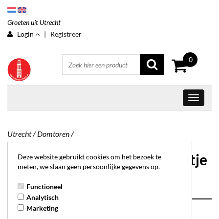
Groeten uit Utrecht
Login
|
Registreer
0
Utrecht
/
Domtoren
/
Prentenboek magneet - nijntje
Deze website gebruikt cookies om het bezoek te
meten, we slaan geen persoonlijke gegevens op.
pleintje
Functioneel
Analytisch
Marketing