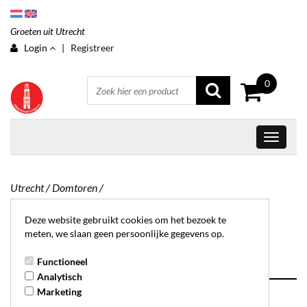
Groeten uit Utrecht
Login
|
Registreer
0
Utrecht
/
Domtoren
/
Glasmagneet Utrecht
Deze website gebruikt cookies om het bezoek te
meten, we slaan geen persoonlijke gegevens op.
Domtoren
Functioneel
Analytisch
Marketing