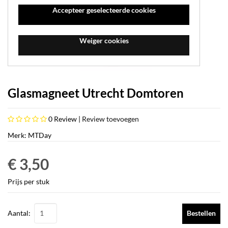
Accepteer geselecteerde cookies
Weiger cookies
Glasmagneet Utrecht Domtoren
0
Review |
Review toevoegen
Merk: MTDay
€ 3,50
Prijs per stuk
Aantal:
Bestellen